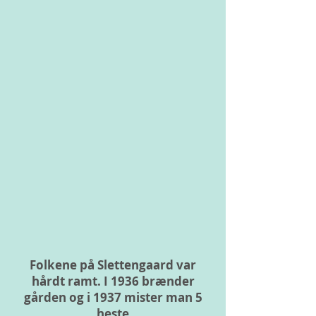
Folkene på Slettengaard var
hårdt ramt. I 1936 brænder
gården og i 1937 mister man 5
heste