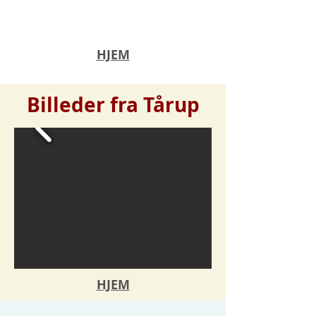
HJEM
Billeder fra Tårup
HJEM