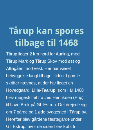
Tårup kan spores
tilbage til 1468
Tårup ligger 2 km nord for Auning, med
Tårup Mark og Tårup Skov mod øst og
Allingåen mod vest. Her har været
bebyggelse langt tilbage i tiden. I gamle
skrifter nævnes, at der har ligget en
Hovedgaard,
Lille-Taarup
, som i år 1468
blev mageskiftet fra Jes Henriksen (Prip)
til Lave Brok på Gl. Estrup. Det drejede sig
om 7 gårde og 1 øde byggested i Tårup by.
Herefter blev gårdene fæstegårde under
Gl. Estrup, hvor de siden blev købt fri i