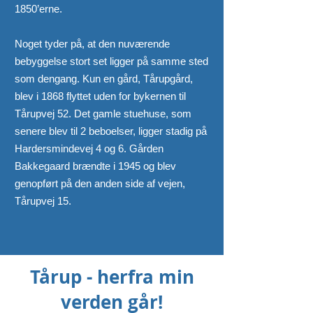
1850’erne.
Noget tyder på, at den nuværende
bebyggelse stort set ligger på samme sted
som dengang. Kun en gård, Tårupgård,
blev i 1868 flyttet uden for bykernen til
Tårupvej 52. Det gamle stuehuse, som
senere blev til 2 beboelser, ligger stadig på
Hardersmindevej 4 og 6. Gården
Bakkegaard brændte i 1945 og blev
genopført på den anden side af vejen,
Tårupvej 15.
Tårup - herfra min
verden går!