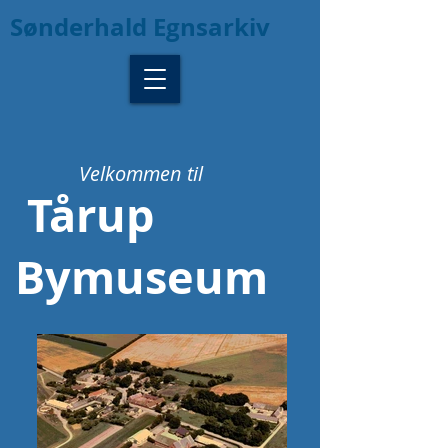
Sønderhald Egnsarkiv
Velkommen til
Tårup
Bymuseum