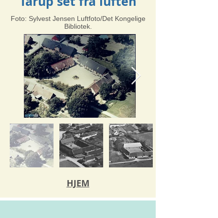
Tårup set fra luften
Foto: Sylvest Jensen Luftfoto/Det Kongelige
Bibliotek.
HJEM