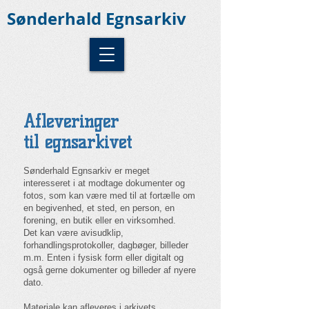
Sønderhald Egnsarkiv
Afleveringer
til egnsarkivet
Sønderhald Egnsarkiv er meget
interesseret i at modtage dokumenter og
fotos, som kan være med til at fortælle om
en begivenhed, et sted, en person, en
forening, en butik eller en virksomhed.
Det kan være avisudklip,
forhandlingsprotokoller, dagbøger, billeder
m.m. Enten i fysisk form eller digitalt og
også gerne dokumenter og billeder af nyere
dato.
Materiale kan afleveres i arkivets