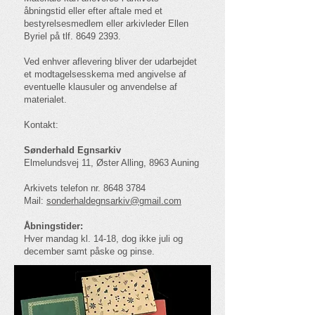
åbningstid eller efter aftale med et
bestyrelsesmedlem eller arkivleder Ellen
Byriel på tlf.
8649 2393
.
Ved enhver aflevering bliver der udarbejdet
et modtagelsesskema med angivelse af
eventuelle klausuler og anvendelse af
materialet.
Kontakt:
Sønderhald Egnsarkiv
Elmelundsvej 11, Øster Alling, 8963 Auning
Arkivets telefon nr.
8648 3784
Mail:
sonderhaldegnsarkiv@gmail.com
Åbningstider:
Hver mandag kl. 14-18, dog ikke juli og
december samt påske og pinse.