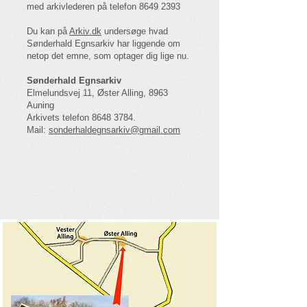
med arkivlederen på telefon 8649 2393
Du kan på
Arkiv.dk
undersøge hvad
Sønderhald Egnsarkiv har liggende om
netop det emne, som optager dig lige nu.
Sønderhald Egnsarkiv
Elmelundsvej 11, Øster Alling, 8963
Auning
Arkivets telefon 8648 3784.
Mail:
sonderhaldegnsarkiv@gmail.com