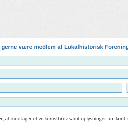
il gerne være medlem af Lokalhistorisk Forenin
er, at modtager et velkomstbrev samt oplysninger om konti