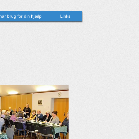
 har brug for din hjælp
Links