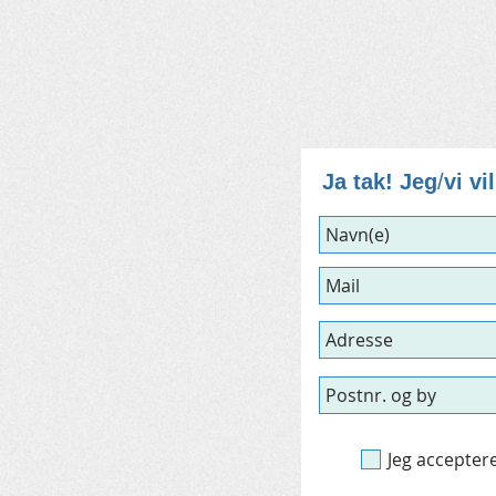
Ja tak! Jeg
/
vi v
Jeg accepter