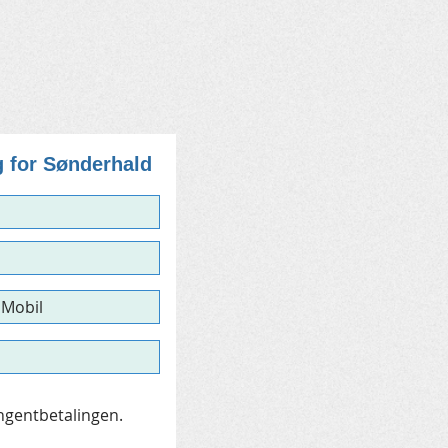
g for Sønderhald
ngentbetalingen.