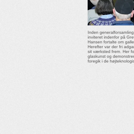
Inden generalforsamling
inviteret indenfor på Gre
Hansen fortalte om galle
Herefter var der fri adgan
sit værksted frem. Her fo
glaskunst og demonstre
foregik i de højteknolog